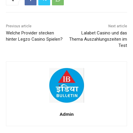
Previous article
Next article
Welche Provider stecken
Lalabet Casino und das
hinter Legzo Casino Spielen?
Thema Auszahlungszeiten im
Test
Admin