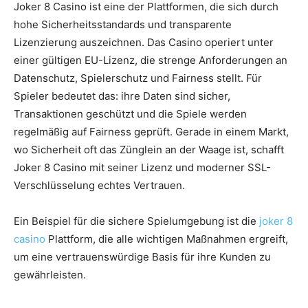
Joker 8 Casino ist eine der Plattformen, die sich durch
hohe Sicherheitsstandards und transparente
Lizenzierung auszeichnen. Das Casino operiert unter
einer gültigen EU-Lizenz, die strenge Anforderungen an
Datenschutz, Spielerschutz und Fairness stellt. Für
Spieler bedeutet das: ihre Daten sind sicher,
Transaktionen geschützt und die Spiele werden
regelmäßig auf Fairness geprüft. Gerade in einem Markt,
wo Sicherheit oft das Zünglein an der Waage ist, schafft
Joker 8 Casino mit seiner Lizenz und moderner SSL-
Verschlüsselung echtes Vertrauen.
Ein Beispiel für die sichere Spielumgebung ist die
joker 8
casino
Plattform, die alle wichtigen Maßnahmen ergreift,
um eine vertrauenswürdige Basis für ihre Kunden zu
gewährleisten.