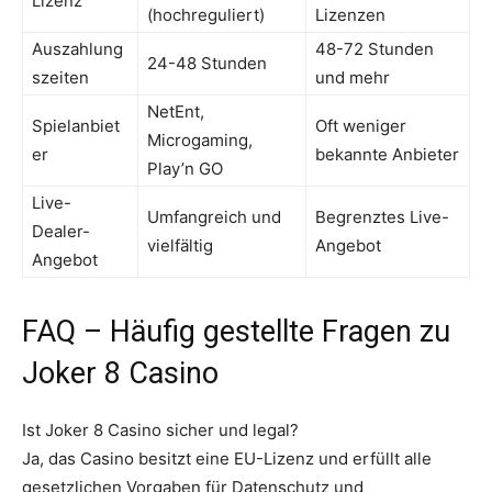
Lizenz
(hochreguliert)
Lizenzen
Auszahlung
48-72 Stunden
24-48 Stunden
szeiten
und mehr
NetEnt,
Spielanbiet
Oft weniger
Microgaming,
er
bekannte Anbieter
Play’n GO
Live-
Umfangreich und
Begrenztes Live-
Dealer-
vielfältig
Angebot
Angebot
FAQ – Häufig gestellte Fragen zu
Joker 8 Casino
Ist Joker 8 Casino sicher und legal?
Ja, das Casino besitzt eine EU-Lizenz und erfüllt alle
gesetzlichen Vorgaben für Datenschutz und