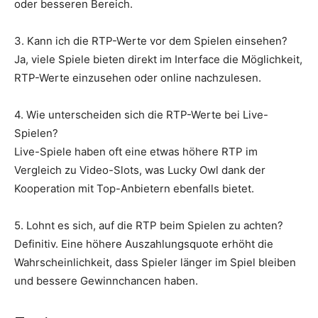
oder besseren Bereich.
3. Kann ich die RTP-Werte vor dem Spielen einsehen?
Ja, viele Spiele bieten direkt im Interface die Möglichkeit,
RTP-Werte einzusehen oder online nachzulesen.
4. Wie unterscheiden sich die RTP-Werte bei Live-
Spielen?
Live-Spiele haben oft eine etwas höhere RTP im
Vergleich zu Video-Slots, was Lucky Owl dank der
Kooperation mit Top-Anbietern ebenfalls bietet.
5. Lohnt es sich, auf die RTP beim Spielen zu achten?
Definitiv. Eine höhere Auszahlungsquote erhöht die
Wahrscheinlichkeit, dass Spieler länger im Spiel bleiben
und bessere Gewinnchancen haben.