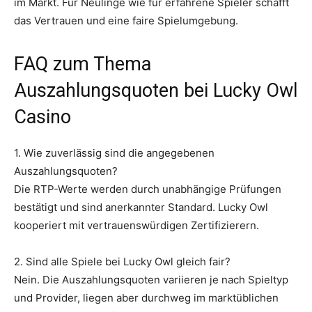
im Markt. Für Neulinge wie für erfahrene Spieler schafft
das Vertrauen und eine faire Spielumgebung.
FAQ zum Thema
Auszahlungsquoten bei Lucky Owl
Casino
1. Wie zuverlässig sind die angegebenen
Auszahlungsquoten?
Die RTP-Werte werden durch unabhängige Prüfungen
bestätigt und sind anerkannter Standard. Lucky Owl
kooperiert mit vertrauenswürdigen Zertifizierern.
2. Sind alle Spiele bei Lucky Owl gleich fair?
Nein. Die Auszahlungsquoten variieren je nach Spieltyp
und Provider, liegen aber durchweg im marktüblichen