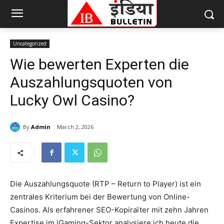
Uncategorized
Wie bewerten Experten die
Auszahlungsquoten von
Lucky Owl Casino?
By
Admin
March 2, 2026
Die Auszahlungsquote (RTP – Return to Player) ist ein
zentrales Kriterium bei der Bewertung von Online-
Casinos. Als erfahrener SEO-Kopiraïter mit zehn Jahren
Expertise im iGaming-Sektor analysiere ich heute die