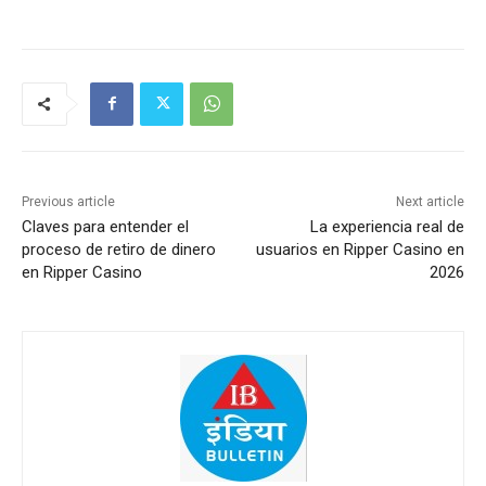
Previous article
Next article
Claves para entender el
La experiencia real de
proceso de retiro de dinero
usuarios en Ripper Casino en
en Ripper Casino
2026