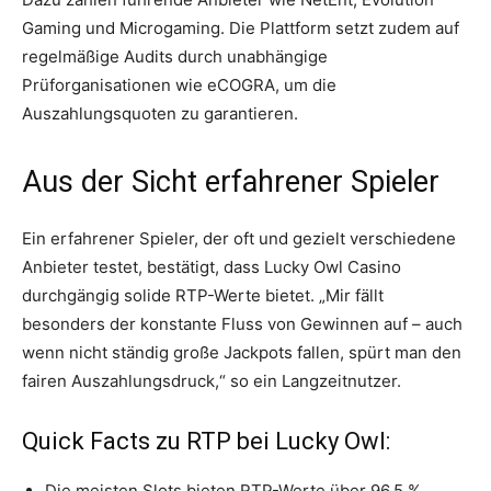
Gaming und Microgaming. Die Plattform setzt zudem auf
regelmäßige Audits durch unabhängige
Prüforganisationen wie eCOGRA, um die
Auszahlungsquoten zu garantieren.
Aus der Sicht erfahrener Spieler
Ein erfahrener Spieler, der oft und gezielt verschiedene
Anbieter testet, bestätigt, dass Lucky Owl Casino
durchgängig solide RTP-Werte bietet. „Mir fällt
besonders der konstante Fluss von Gewinnen auf – auch
wenn nicht ständig große Jackpots fallen, spürt man den
fairen Auszahlungsdruck,“ so ein Langzeitnutzer.
Quick Facts zu RTP bei Lucky Owl:
Die meisten Slots bieten RTP-Werte über 96,5 %