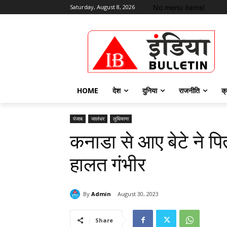
No menu items!
Saturday, August 8, 2026
HOME
देश
दुनिया
राजनीति
क्
पंजाब
जालंधर
लुधियाना
कनाडा से आए बेटे ने प
हालत गंभीर
By
Admin
August 30, 2023
Share