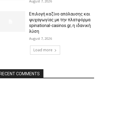
August 7, 2026
Επιλογή καζίνο απόλαυσης και
ψυχαγωγίας με την πλατφόρμα
spinational-casinos.gr, η ιδανική
λύση
August 7, 2026
Load more
RECENT COMMENTS