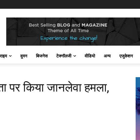
राइम
वुमन
बिजनेस
टेक्नॉलजी
वीडियो
अन्य
एजुकेशन
िता पर किया जानलेवा हमला,