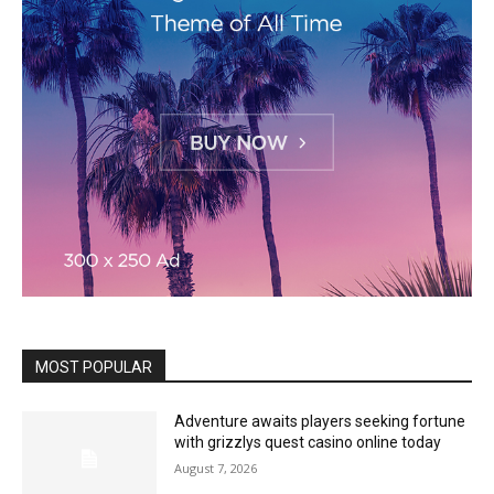
MOST POPULAR
Adventure awaits players seeking fortune
with grizzlys quest casino online today
August 7, 2026