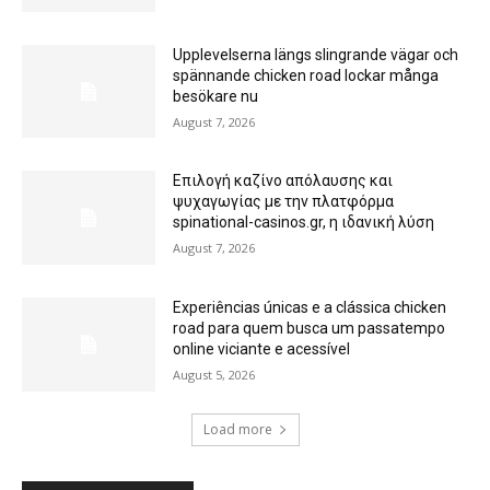
Upplevelserna längs slingrande vägar och
spännande chicken road lockar många
besökare nu
August 7, 2026
Επιλογή καζίνο απόλαυσης και
ψυχαγωγίας με την πλατφόρμα
spinational-casinos.gr, η ιδανική λύση
August 7, 2026
Experiências únicas e a clássica chicken
road para quem busca um passatempo
online viciante e acessível
August 5, 2026
Load more