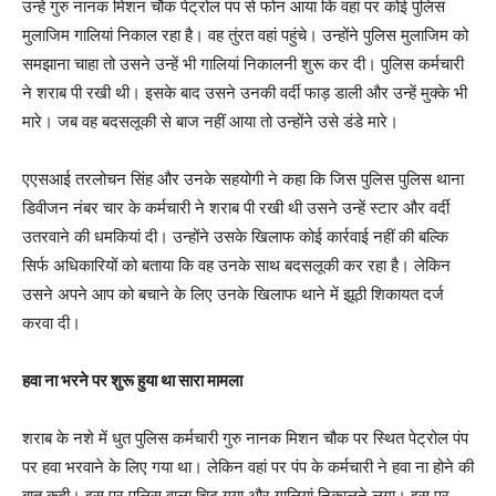
उन्हें गुरु नानक मिशन चौक पेट्रोल पंप से फोन आया कि वहां पर कोई पुलिस
मुलाजिम गालियां निकाल रहा है। वह तुंरत वहां पहुंचे। उन्होंने पुलिस मुलाजिम को
समझाना चाहा तो उसने उन्हें भी गालियां निकालनी शुरू कर दी। पुलिस कर्मचारी
ने शराब पी रखी थी। इसके बाद उसने उनकी वर्दी फाड़ डाली और उन्हें मुक्के भी
मारे। जब वह बदसलूकी से बाज नहीं आया तो उन्होंने उसे डंडे मारे।
एएसआई तरलोचन सिंह और उनके सहयोगी ने कहा कि जिस पुलिस पुलिस थाना
डिवीजन नंबर चार के कर्मचारी ने शराब पी रखी थी उसने उन्हें स्टार और वर्दी
उतरवाने की धमकियां दी। उन्होंने उसके खिलाफ कोई कार्रवाई नहीं की बल्कि
सिर्फ अधिकारियों को बताया कि वह उनके साथ बदसलूकी कर रहा है। लेकिन
उसने अपने आप को बचाने के लिए उनके खिलाफ थाने में झूठी शिकायत दर्ज
करवा दी।
हवा ना भरने पर शुरू हुया था सारा मामला
शराब के नशे में धुत पुलिस कर्मचारी गुरु नानक मिशन चौक पर स्थित पेट्रोल पंप
पर हवा भरवाने के लिए गया था। लेकिन वहां पर पंप के कर्मचारी ने हवा ना होने की
बात कही। इस पर पुलिस वाला चिढ़ गया और गालियां निकालने लगा। इस पर