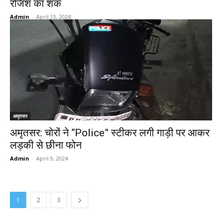
रंजिश का शक
Admin
-
April 13, 2024
अमृतसर
अमृतसर: चोरों ने “Police” स्टीकर लगी गाड़ी पर आकर
लड़की से छीना फोन
Admin
-
April 9, 2024
1
2
3