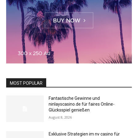
MOST POPULAR
Fantastische Gewinne und
ninlayscasino.de für faires Online-
Glücksspiel genießen
August 8, 2026
Exklusive Strategien im nv casino für