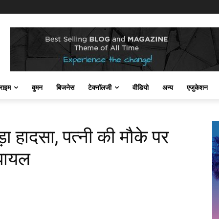
राइम
वुमन
बिजनेस
टेक्नॉलजी
वीडियो
अन्य
एजुकेशन
ा हादसा, पत्नी की मौके पर
घायल