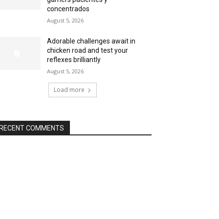
concentrados
August 5, 2026
Adorable challenges await in
chicken road and test your
reflexes brilliantly
August 5, 2026
Load more
RECENT COMMENTS