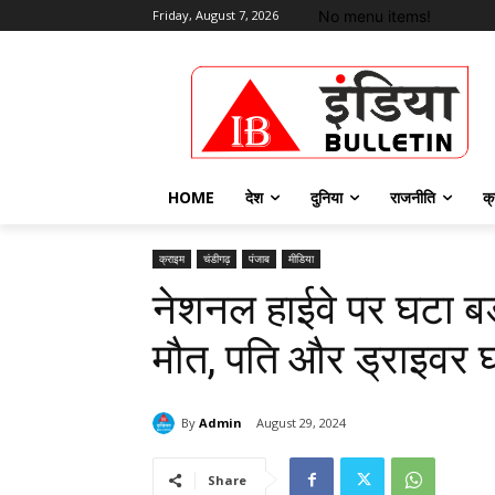
No menu items!
Friday, August 7, 2026
HOME
देश
दुनिया
राजनीति
क्
क्राइम
चंडीगढ़
पंजाब
मीडिया
नेशनल हाईवे पर घटा बड़
मौत, पति और ड्राइवर 
By
Admin
August 29, 2024
Share