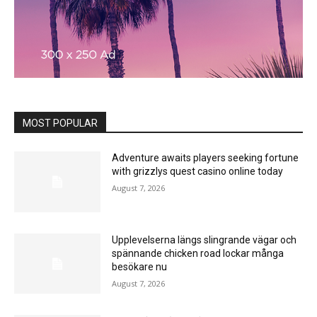
MOST POPULAR
Adventure awaits players seeking fortune
with grizzlys quest casino online today
August 7, 2026
Upplevelserna längs slingrande vägar och
spännande chicken road lockar många
besökare nu
August 7, 2026