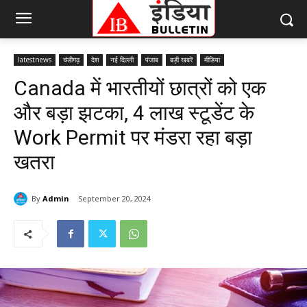
latestnews
चंडीगढ़
देश
नई दिल्ली
पंजाब
बड़ी खबरें
मीडिया
Canada में भारतीयों छात्रों को एक
और बड़ा झटका, 4 लाख स्टूडेंट के
Work Permit पर मंडरा रहा बड़ा
खतरा
By
Admin
September 20, 2024