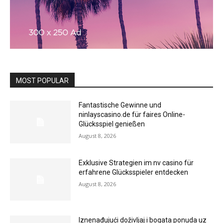
MOST POPULAR
Fantastische Gewinne und
ninlayscasino.de für faires Online-
Glücksspiel genießen
August 8, 2026
Exklusive Strategien im nv casino für
erfahrene Glücksspieler entdecken
August 8, 2026
Iznenađujući doživljaj i bogata ponuda uz