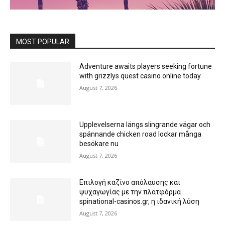
MOST POPULAR
Adventure awaits players seeking fortune
with grizzlys quest casino online today
August 7, 2026
Upplevelserna längs slingrande vägar och
spännande chicken road lockar många
besökare nu
August 7, 2026
Επιλογή καζίνο απόλαυσης και
ψυχαγωγίας με την πλατφόρμα
spinational-casinos.gr, η ιδανική λύση
August 7, 2026