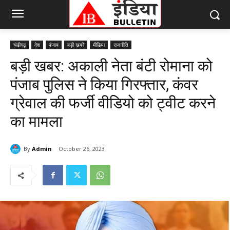
चंडीगढ़
देश
पंजाब
बड़ी खबरें
मीडिया
राजनीति
बड़ी खबर: अकाली नेता बंटी रोमाना को
पंजाब पुलिस ने किया गिरफ्तार, कंवर
ग्रेवाल की फर्जी वीडियो को ट्वीट करने
का मामला
By
Admin
October 26, 2023