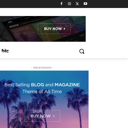
गैजेट
- Advertisment -