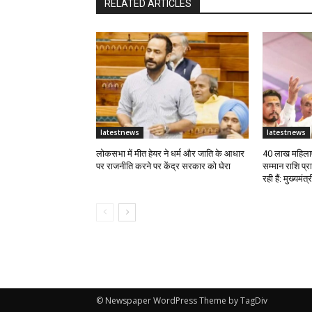
RELATED ARTICLES
latestnews
latestnews
लोकसभा में मीत हेयर ने धर्म और जाति के आधार
40 लाख महिलाए
पर राजनीति करने पर केंद्र सरकार को घेरा
सम्मान राशि प्
रही हैं: मुख्यमंत
© Newspaper WordPress Theme by TagDiv