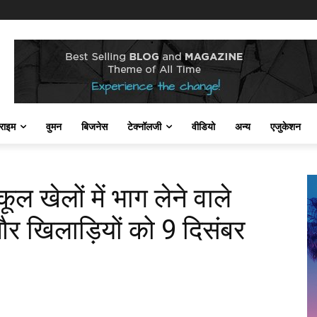
राइम
वुमन
बिजनेस
टेक्नॉलजी
वीडियो
अन्य
एजुकेशन
कूल खेलों में भाग लेने वाले
 और खिलाड़ियों को 9 दिसंबर