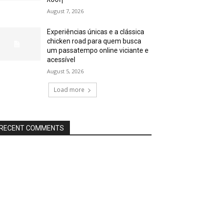
August 7, 2026
Experiências únicas e a clássica
chicken road para quem busca
um passatempo online viciante e
acessível
August 5, 2026
Load more
RECENT COMMENTS