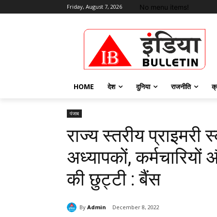
No menu items!
Friday, August 7, 2026
HOME
देश
दुनिया
राजनीति
क्
पंजाब
राज्य स्तरीय प्राइमरी स्
अध्यापकों, कर्मचारियों
की छुट्टी : बैंस
By
Admin
December 8, 2022