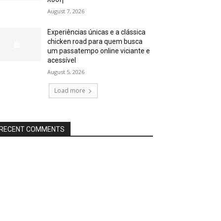
August 7, 2026
Experiências únicas e a clássica
chicken road para quem busca
um passatempo online viciante e
acessível
August 5, 2026
Load more
RECENT COMMENTS