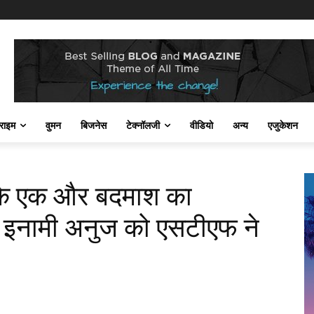
राइम
वुमन
बिजनेस
टेक्नॉलजी
वीडियो
अन्य
एजुकेशन
ड के एक और बदमाश का
 इनामी अनुज को एसटीएफ ने