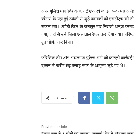
अपर पुलिस महानिदेशक (एसटीएफ एवं कानून व्यवस्था) अमिताभ
ज्वैलर्स के यहां हुई डकैती से जुड़े बदमाशों की एसटीएफ की ट
सफल रहा। अमेठी जिले के जनापुर गांव निवासी अनुज प्रताप 
गया, जहां से उसे जिला अस्पताल रेफर कर दिया गया। वरिष्ठ 
मृत घोषित कर दिया।
फोरेंसिक टीम और अचलगंज पुलिस आगे की कानूनी कार्रवाई कर 
दुकान से करीब डेढ़ करोड़ रुपये के आभूषण लूटे गए थे।
Share
Previous article
बेकाबू कार ने 3 लोगों को कुचला, गुस्साई भीड़ ने दौड़कर चा