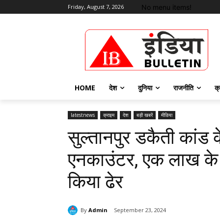
No menu items!
Friday, August 7, 2026
HOME
देश
दुनिया
राजनीति
क्
latestnews
क्राइम
देश
बड़ी खबरें
मीडिया
सुल्तानपुर डकैती कां
एनकाउंटर, एक लाख के
किया ढेर
By
Admin
September 23, 2024