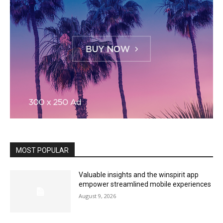
MOST POPULAR
Valuable insights and the winspirit app
empower streamlined mobile experiences
August 9, 2026