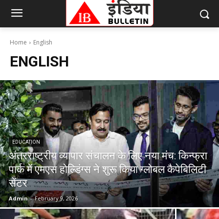
Home
English
ENGLISH
EDUCATION
अंतरराष्ट्रीय व्यापार संचालन के लिए नया मंच: किन्फ्रा
पार्क में एमएस होल्डिंग्स ने शुरू किया ग्लोबल कैपेबिलिटी
सेंटर
Admin
-
February 9, 2026