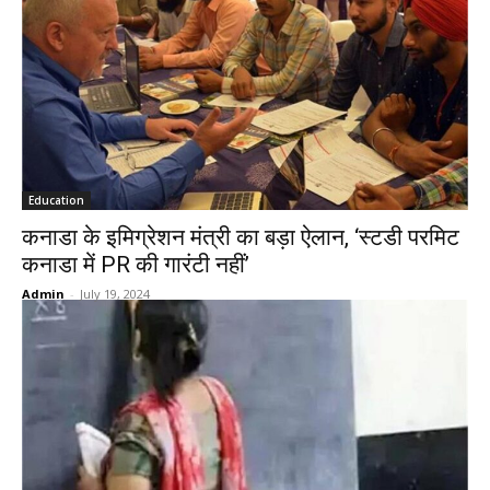
Education
कनाडा के इमिग्रेशन मंत्री का बड़ा ऐलान, ‘स्टडी परमिट
कनाडा में PR की गारंटी नहीं’
Admin
-
July 19, 2024