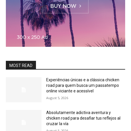
MOST READ
Experiências únicas e a clássica chicken
road para quem busca um passatempo
online viciante e acessível
August 5, 2026
Absolutamente adictiva aventura y
chicken road para desafiar tus reflejos al
cruzar la vía
August 5, 2026