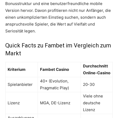
Bonusstruktur und eine benutzerfreundliche mobile
Version hervor. Davon profitieren nicht nur Anfänger, die
einen unkomplizierten Einstieg suchen, sondern auch
anspruchsvolle Spieler, die Wert auf Vielfalt und
Seriosität legen.
Quick Facts zu Fambet im Vergleich zum
Markt
Durchschnitt
Kriterium
Fambet Casino
Online-Casino
40+ (Evolution,
Spielanbieter
20-30
Pragmatic Play)
Viele ohne
Lizenz
MGA, DE-Lizenz
deutsche
Lizenz
Auszahlungsg