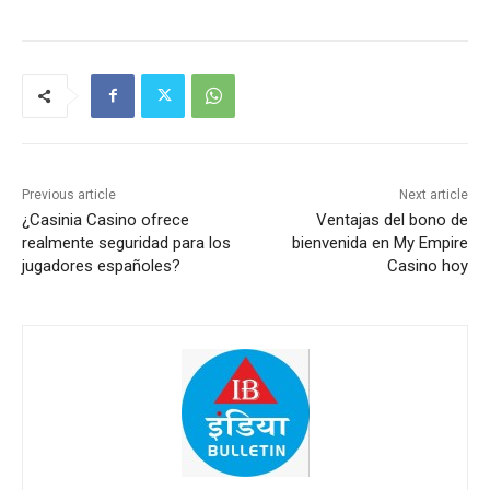
Previous article
Next article
¿Casinia Casino ofrece
Ventajas del bono de
realmente seguridad para los
bienvenida en My Empire
jugadores españoles?
Casino hoy