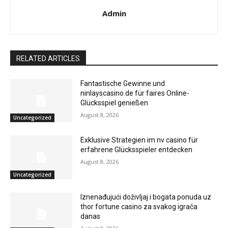
Admin
RELATED ARTICLES
Fantastische Gewinne und
ninlayscasino.de für faires Online-
Glücksspiel genießen
August 8, 2026
Uncategorized
Exklusive Strategien im nv casino für
erfahrene Glücksspieler entdecken
August 8, 2026
Uncategorized
Iznenađujući doživljaj i bogata ponuda uz
thor fortune casino za svakog igrača
danas