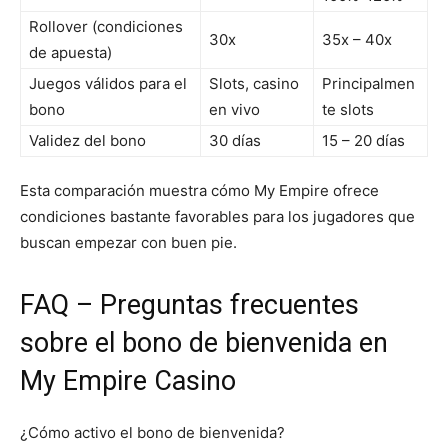
Rollover (condiciones
30x
35x – 40x
de apuesta)
Juegos válidos para el
Slots, casino
Principalmen
bono
en vivo
te slots
Validez del bono
30 días
15 – 20 días
Esta comparación muestra cómo My Empire ofrece
condiciones bastante favorables para los jugadores que
buscan empezar con buen pie.
FAQ – Preguntas frecuentes
sobre el bono de bienvenida en
My Empire Casino
¿Cómo activo el bono de bienvenida?