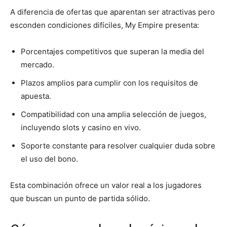
A diferencia de ofertas que aparentan ser atractivas pero
esconden condiciones difíciles, My Empire presenta:
Porcentajes competitivos que superan la media del
mercado.
Plazos amplios para cumplir con los requisitos de
apuesta.
Compatibilidad con una amplia selección de juegos,
incluyendo slots y casino en vivo.
Soporte constante para resolver cualquier duda sobre
el uso del bono.
Esta combinación ofrece un valor real a los jugadores
que buscan un punto de partida sólido.