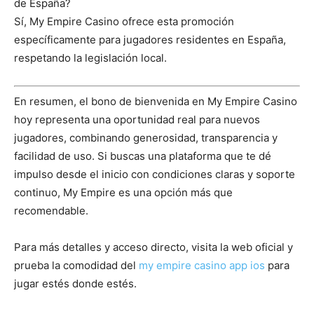
de España?
Sí, My Empire Casino ofrece esta promoción
específicamente para jugadores residentes en España,
respetando la legislación local.
En resumen, el bono de bienvenida en My Empire Casino
hoy representa una oportunidad real para nuevos
jugadores, combinando generosidad, transparencia y
facilidad de uso. Si buscas una plataforma que te dé
impulso desde el inicio con condiciones claras y soporte
continuo, My Empire es una opción más que
recomendable.
Para más detalles y acceso directo, visita la web oficial y
prueba la comodidad del
my empire casino app ios
para
jugar estés donde estés.