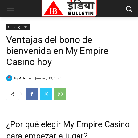
Uncategorized
Ventajas del bono de
bienvenida en My Empire
Casino hoy
By
Admin
January 13, 2026
¿Por qué elegir My Empire Casino
para empezar a jugar?