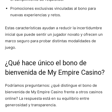
Promociones exclusivas vinculadas al bono para
nuevas experiencias y retos.
Estas características ayudan a reducir la incertidumbre
inicial que puede sentir un jugador novato y ofrecen un
marco seguro para probar distintas modalidades de
juego.
¿Qué hace único el bono de
bienvenida de My Empire Casino?
Podríamos preguntarnos: ¿qué distingue el bono de
bienvenida de My Empire Casino frente a otros casinos
online? La respuesta está en su equilibrio entre
generosidad y transparencia.