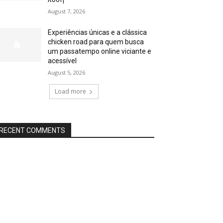
August 7, 2026
Experiências únicas e a clássica
chicken road para quem busca
um passatempo online viciante e
acessível
August 5, 2026
Load more
RECENT COMMENTS