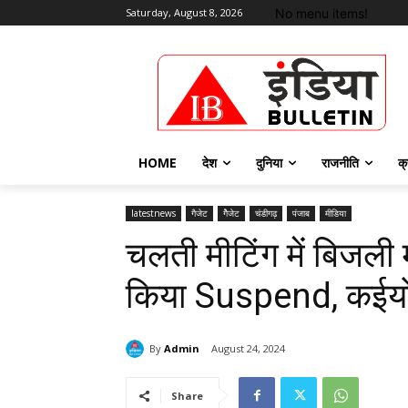
No menu items!
Saturday, August 8, 2026
HOME
देश
दुनिया
राजनीति
क्
latestnews
गैजेट
गैेजेट
चंडीगढ़
पंजाब
मीडिया
चलती मीटिंग में बिजली 
किया Suspend, कईयों
By
Admin
August 24, 2024
Share