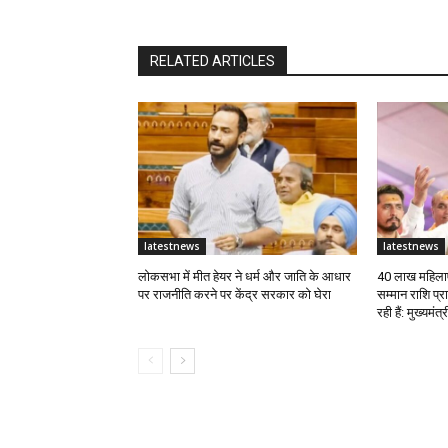
RELATED ARTICLES
latestnews
latestnews
लोकसभा में मीत हेयर ने धर्म और जाति के आधार
40 लाख महिलाए
पर राजनीति करने पर केंद्र सरकार को घेरा
सम्मान राशि प्
रही हैं: मुख्यमंत