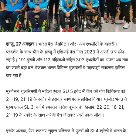
हाग्ज़ू, 27 अक्तूबर।
भारत पैरा-बैडमिंटन और अन्य एथलीटों के बहतरीन
प्रदर्शन के साथ चीन के हांग्ज़ू में एशियाई पैरा गेम्स 2023 में अपनी छाप छोड़
रहा है। 191 पुरुषों और 112 महिलाओं सहित 303 एथलीटों का अपना अब तक
का सबसे बड़ा दल भेजकर भारत विभिन्न मुकाबलों में महत्वपूर्ण सफलता हासिल
कर रहा है।
मुरुगेसन थुलसिमथी ने महिला एकल SU 5 इवेंट में चीन की यांग किक्सिया को
21-19, 21-19 के स्कोर से हराकर स्वर्ण पदक हासिल किया। प्रमोद भगत ने
पुरुष एकल SL 3 वर्ग में हमवतन नितेश कुमार के खिलाफ 22-20, 18-21,
21-19 के स्कोर के साथ करीबी मैच जीतकर स्वर्ण पदक जीता।
इसके अलावा, पैरा-शटलर सुहास यतिराज ने पुरुषों की SL4 श्रेणी में भारत के