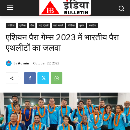
चंडीगढ़
दुनिया
देश
नई दिल्ली
बड़ी खबरें
मीडिया
वुमन
स्पोर्टस
एशियन पैरा गेम्स 2023 में भारतीय पैरा
एथलीटों का जलवा
By
Admin
October 27, 2023