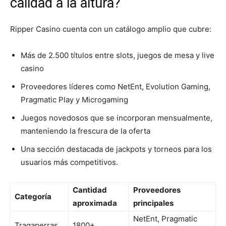
calidad a la altura?
Ripper Casino cuenta con un catálogo amplio que cubre:
Más de 2.500 títulos entre slots, juegos de mesa y live
casino
Proveedores líderes como NetEnt, Evolution Gaming,
Pragmatic Play y Microgaming
Juegos novedosos que se incorporan mensualmente,
manteniendo la frescura de la oferta
Una sección destacada de jackpots y torneos para los
usuarios más competitivos.
Cantidad
Proveedores
Categoría
aproximada
principales
NetEnt, Pragmatic
Tragaperras
1800+