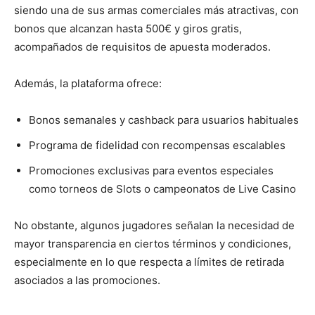
siendo una de sus armas comerciales más atractivas, con
bonos que alcanzan hasta 500€ y giros gratis,
acompañados de requisitos de apuesta moderados.
Además, la plataforma ofrece:
Bonos semanales y cashback para usuarios habituales
Programa de fidelidad con recompensas escalables
Promociones exclusivas para eventos especiales
como torneos de Slots o campeonatos de Live Casino
No obstante, algunos jugadores señalan la necesidad de
mayor transparencia en ciertos términos y condiciones,
especialmente en lo que respecta a límites de retirada
asociados a las promociones.