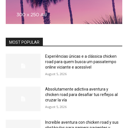
MOST POPULAR
Experiências únicas e a clássica chicken
road para quem busca um passatempo
online viciante e acessível
August 5, 2026
Absolutamente adictiva aventura y
chicken road para desafiar tus reflejos al
cruzar la vía
August 5, 2026
Increíble aventura con chicken road y sus
obstáculos para gamers pacientes y