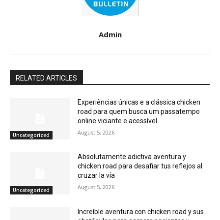
Admin
RELATED ARTICLES
Experiências únicas e a clássica chicken
road para quem busca um passatempo
online viciante e acessível
August 5, 2026
Uncategorized
Absolutamente adictiva aventura y
chicken road para desafiar tus reflejos al
cruzar la vía
August 5, 2026
Uncategorized
Increíble aventura con chicken road y sus