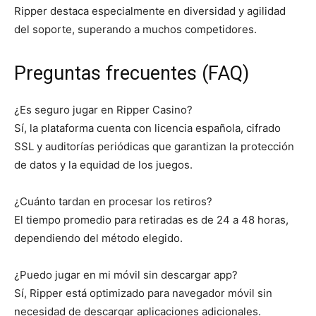
Ripper destaca especialmente en diversidad y agilidad
del soporte, superando a muchos competidores.
Preguntas frecuentes (FAQ)
¿Es seguro jugar en Ripper Casino?
Sí, la plataforma cuenta con licencia española, cifrado
SSL y auditorías periódicas que garantizan la protección
de datos y la equidad de los juegos.
¿Cuánto tardan en procesar los retiros?
El tiempo promedio para retiradas es de 24 a 48 horas,
dependiendo del método elegido.
¿Puedo jugar en mi móvil sin descargar app?
Sí, Ripper está optimizado para navegador móvil sin
necesidad de descargar aplicaciones adicionales.