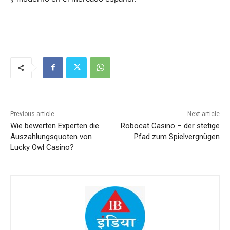
Previous article
Next article
Wie bewerten Experten die
Robocat Casino – der stetige
Auszahlungsquoten von
Pfad zum Spielvergnügen
Lucky Owl Casino?