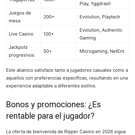
Play, Yggdrasil
Juegos de
200+
Evolution, Playtech
mesa
Evolution, Authentic
Live Casino
100+
Gaming
Jackpots
50+
Microgaming, NetEnt
progresivos
Este abanico satisface tanto a jugadores casuales como a
aquellos con preferencias específicas, resultando en una
experiencia adaptable a diferentes estilos.
Bonos y promociones: ¿Es
rentable para el jugador?
La oferta de bienvenida de Ripper Casino en 2026 sigue