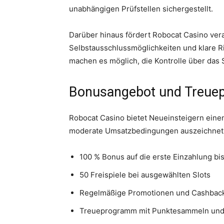
unabhängigen Prüfstellen sichergestellt.
Darüber hinaus fördert Robocat Casino ver
Selbstausschlussmöglichkeiten und klare 
machen es möglich, die Kontrolle über das 
Bonusangebot und Treu
Robocat Casino bietet Neueinsteigern eine
moderate Umsatzbedingungen auszeichnet. 
100 % Bonus auf die erste Einzahlung bi
50 Freispiele bei ausgewählten Slots
Regelmäßige Promotionen und Cashbac
Treueprogramm mit Punktesammeln und