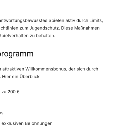
antwortungsbewusstes Spielen aktiv durch Limits,
Richtlinien zum Jugendschutz. Diese Maßnahmen
Spielverhalten zu behalten.
eprogramm
n attraktiven Willkommensbonus, der sich durch
Hier ein Überblick:
s zu 200 €
ks
 exklusiven Belohnungen