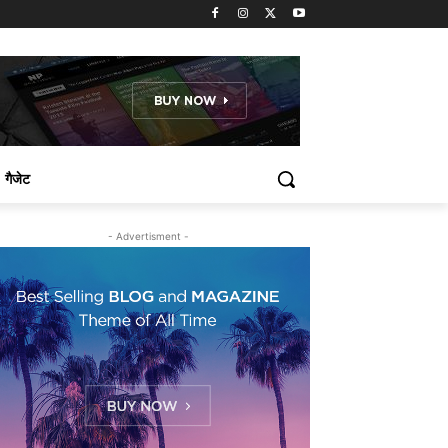
गैजेट
- Advertisment -