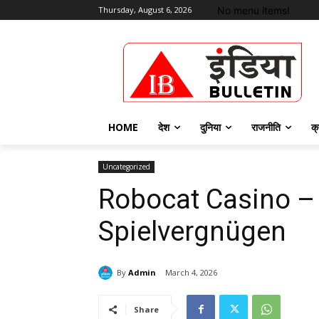
No menu items!
Thursday, August 6, 2026
HOME
देश
दुनिया
राजनीति
क्
Uncategorized
Robocat Casino – 
Spielvergnügen
By
Admin
March 4, 2026
Share