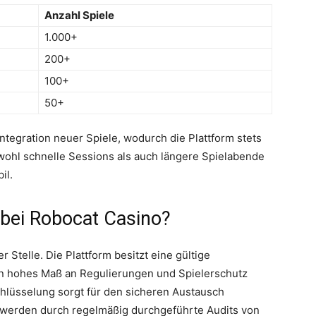
Anzahl Spiele
1.000+
200+
100+
50+
ntegration neuer Spiele, wodurch die Plattform stets
 sowohl schnelle Sessions als auch längere Spielabende
il.
n bei Robocat Casino?
r Stelle. Die Plattform besitzt eine gültige
in hohes Maß an Regulierungen und Spielerschutz
chlüsselung sorgt für den sicheren Austausch
 werden durch regelmäßig durchgeführte Audits von