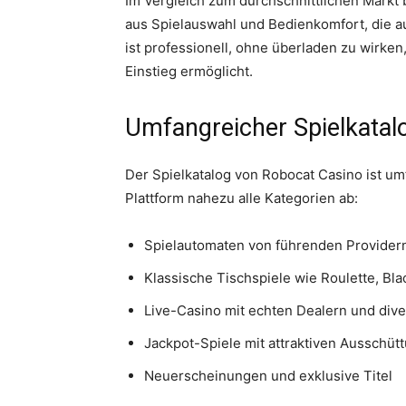
Im Vergleich zum durchschnittlichen Markt 
aus Spielauswahl und Bedienkomfort, die a
ist professionell, ohne überladen zu wirke
Einstieg ermöglicht.
Umfangreicher Spielkatal
Der Spielkatalog von Robocat Casino ist umf
Plattform nahezu alle Kategorien ab:
Spielautomaten von führenden Providern
Klassische Tischspiele wie Roulette, Bl
Live-Casino mit echten Dealern und dive
Jackpot-Spiele mit attraktiven Ausschüt
Neuerscheinungen und exklusive Titel