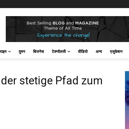
राइम
वुमन
बिजनेस
टेक्नॉलजी
वीडियो
अन्य
एजुकेशन
der stetige Pfad zum