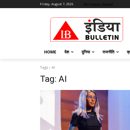
No menu items!
Friday, August 7, 2026
HOME
देश
दुनिया
राजनीति
क्
Tags
AI
Tag:
AI