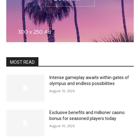
MOST READ
Intense gameplay awaits within gates of
olympus and endless possibilities
August 10, 2026
Exclusive benefits and millioner casino
bonus for seasoned players today
August 10, 2026