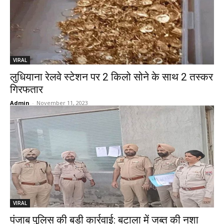
VIRAL
लुधियाना रेलवे स्टेशन पर 2 किलो सोने के साथ 2 तस्कर
गिरफतार
Admin
-
November 11, 2023
VIRAL
पंजाब पुलिस की बड़ी कार्रवाई: बटाला में जब्त की नशा