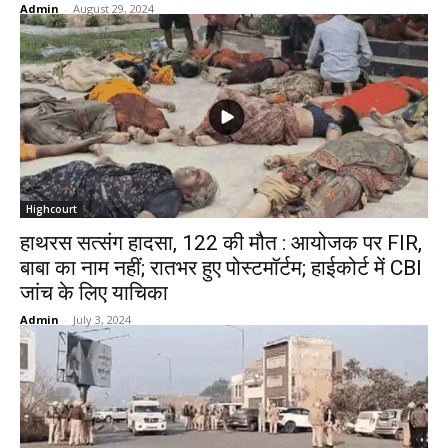
Admin
-
August 29, 2024
Highcourt
हाथरस सत्संग हादसा, 122 की मौत : आयोजक पर FIR,
बाबा का नाम नहीं; रातभर हुए पोस्टमॉर्टम; हाईकोर्ट में CBI
जांच के लिए याचिका
Admin
-
July 3, 2024