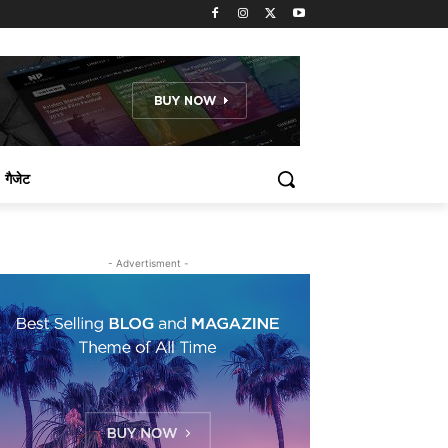
गैजेट
- Advertisment -