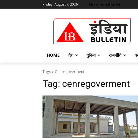
No menu items!
Friday, August 7, 2026
HOME
देश
दुनिया
राजनीति
क्
Tags
Cenregoverment
Tag:
cenregoverment