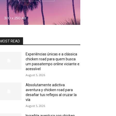
MOST READ
Experiências únicas e a clássica
chicken road para quem busca
um passatempo online viciante e
acessível
August 5, 2026
Absolutamente adictiva
aventura y chicken road para
desafiar tus reflejos al cruzar la
vía
August 5, 2026
Increíble aventura con chicken