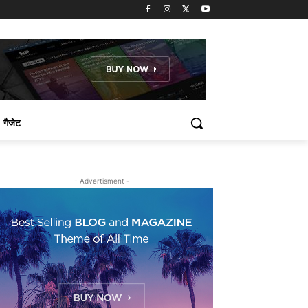
गैजेट
- Advertisment -