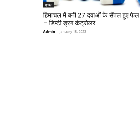
क्राइम
हिमाचल में बनी 27 दवाओं के सैंपल हुए फेल
– डिप्टी ड्रग कंट्रोलर
Admin
-
January 18, 2023