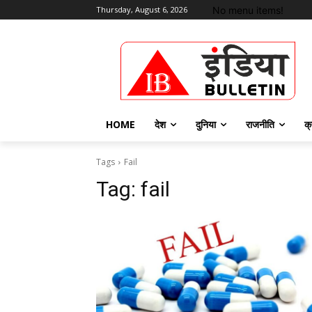
No menu items!
Thursday, August 6, 2026
HOME
देश
दुनिया
राजनीति
क्
Tags
Fail
Tag:
fail