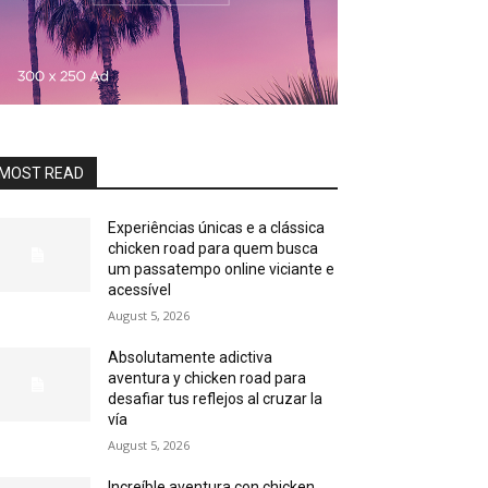
MOST READ
Experiências únicas e a clássica
chicken road para quem busca
um passatempo online viciante e
acessível
August 5, 2026
Absolutamente adictiva
aventura y chicken road para
desafiar tus reflejos al cruzar la
vía
August 5, 2026
Increíble aventura con chicken