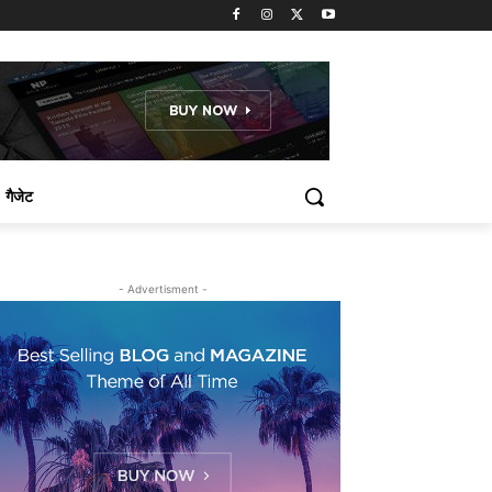
गैजेट
- Advertisment -