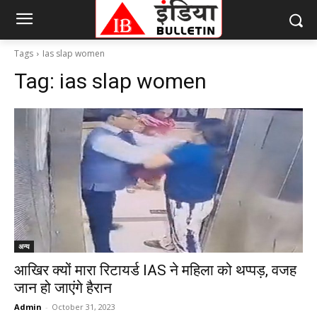
Tags
Ias slap women
Tag:
ias slap women
अन्य
आखिर क्यों मारा रिटायर्ड IAS ने महिला को थप्पड़, वजह
जान हो जाएंगे हैरान
Admin
-
October 31, 2023