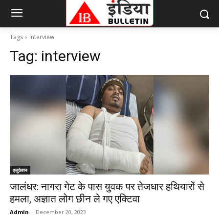
Tags
Interview
Tag:
interview
एजुकेशन
जालंधर: नागरा गेट के पास युवक पर तेजधार हथियारों से
हमला, अज्ञात लोग छीन ले गए एक्टिवा
Admin
-
December 20, 2023