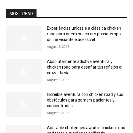
MOST READ
Experiências únicas e a clássica chicken
road para quem busca um passatempo
online viciante e acessível
August 5, 2026
Absolutamente adictiva aventura y
chicken road para desafiar tus reflejos al
cruzar la vía
August 5, 2026
Increíble aventura con chicken road y sus
obstáculos para gamers pacientes y
concentrados
August 5, 2026
Adorable challenges await in chicken road