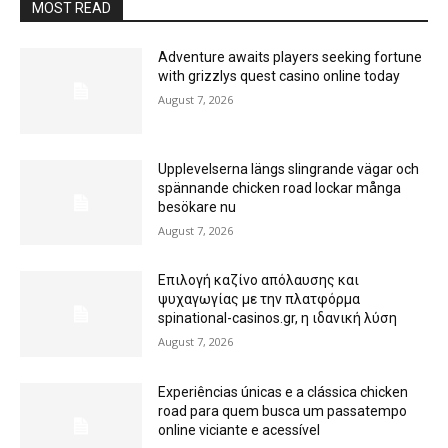
MOST READ
Adventure awaits players seeking fortune
with grizzlys quest casino online today
August 7, 2026
Upplevelserna längs slingrande vägar och
spännande chicken road lockar många
besökare nu
August 7, 2026
Επιλογή καζίνο απόλαυσης και
ψυχαγωγίας με την πλατφόρμα
spinational-casinos.gr, η ιδανική λύση
August 7, 2026
Experiências únicas e a clássica chicken
road para quem busca um passatempo
online viciante e acessível