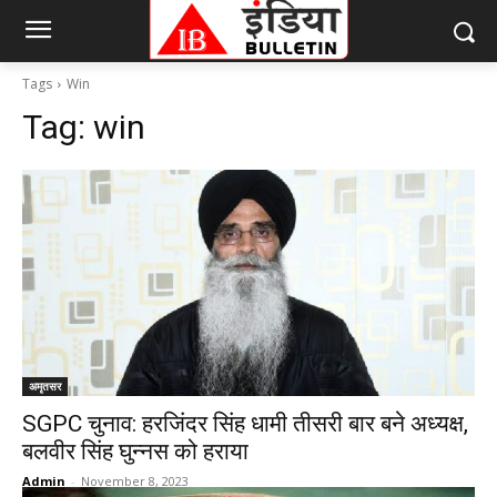
Tags
Win
Tag:
win
अमृतसर
SGPC चुनाव: हरजिंदर सिंह धामी तीसरी बार बने अध्यक्ष,
बलवीर सिंह घुन्नस को हराया
Admin
-
November 8, 2023