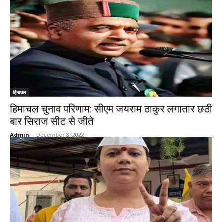
हिमाचल
हिमाचल चुनाव परिणाम: सीएम जयराम ठाकुर लगातार छठी
बार सिराज सीट से जीते
Admin
-
December 8, 2022