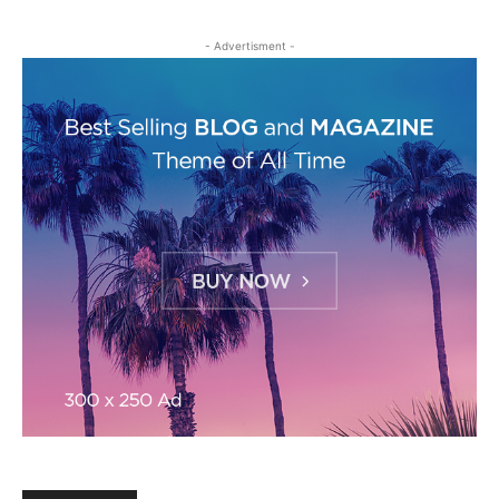
- Advertisment -