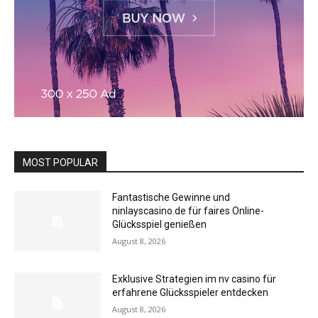
MOST POPULAR
Fantastische Gewinne und
ninlayscasino.de für faires Online-
Glücksspiel genießen
August 8, 2026
Exklusive Strategien im nv casino für
erfahrene Glücksspieler entdecken
August 8, 2026