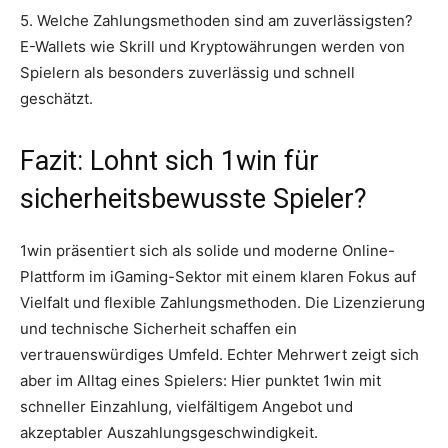
5. Welche Zahlungsmethoden sind am zuverlässigsten?
E-Wallets wie Skrill und Kryptowährungen werden von
Spielern als besonders zuverlässig und schnell
geschätzt.
Fazit: Lohnt sich 1win für
sicherheitsbewusste Spieler?
1win präsentiert sich als solide und moderne Online-
Plattform im iGaming-Sektor mit einem klaren Fokus auf
Vielfalt und flexible Zahlungsmethoden. Die Lizenzierung
und technische Sicherheit schaffen ein
vertrauenswürdiges Umfeld. Echter Mehrwert zeigt sich
aber im Alltag eines Spielers: Hier punktet 1win mit
schneller Einzahlung, vielfältigem Angebot und
akzeptabler Auszahlungsgeschwindigkeit.