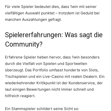
Für viele Spieler bedeutet dies, dass 1win mit seiner
vielfältigen Auswahl punktet – trotzdem ist Geduld bei
manchen Auszahlungen gefragt.
Spielererfahrungen: Was sagt die
Community?
Erfahrene Spieler heben hervor, dass 1win besonders
durch die Vielfalt von Spielen und Sportwetten
überzeugt. Das Portfolio umfasst hunderte von Slots,
Tischspielen und ein Live-Casino mit realen Dealern. Ein
wiederkehrender Kritikpunkt ist der Kundenservice, der
laut einigen Bewertungen nicht immer schnell und
hilfreich reagiert.
Ein Stammspieler schildert seine Sicht so: