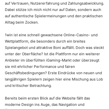
auf Vertrauen, Nutzererfahrung und Zahlungsabwicklung.
Dabei stütze ich mich nicht nur auf Daten, sondern auch
auf authentische Spielermeinungen und den praktischen
Alltag beim Zocken.
1win ist eine schnell gewachsene Online-Casino- und
Wettplattform, die besonders durch ein breites
Spielangebot und attraktive Boni auffällt. Doch was steckt
unter der Oberfläche? Ist die Plattform nur ein weiterer
Anbieter im überfüllten iGaming-Markt oder überzeugt
sie mit ehrlicher Performance und fairen
Geschäftsbedingungen? Erste Eindrücke von neuen und
langjährigen Spielern zeigen hier eine Mischung aus Lob
und kritischer Betrachtung.
Bereits beim ersten Blick auf die Website fällt das
moderne Design ins Auge, das Navigation und