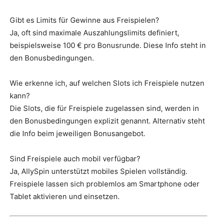
Gibt es Limits für Gewinne aus Freispielen?
Ja, oft sind maximale Auszahlungslimits definiert,
beispielsweise 100 € pro Bonusrunde. Diese Info steht in
den Bonusbedingungen.
Wie erkenne ich, auf welchen Slots ich Freispiele nutzen
kann?
Die Slots, die für Freispiele zugelassen sind, werden in
den Bonusbedingungen explizit genannt. Alternativ steht
die Info beim jeweiligen Bonusangebot.
Sind Freispiele auch mobil verfügbar?
Ja, AllySpin unterstützt mobiles Spielen vollständig.
Freispiele lassen sich problemlos am Smartphone oder
Tablet aktivieren und einsetzen.