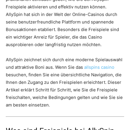
Freispiele aktivieren und effektiv nutzen können.
AllySpin hat sich in der Welt der Online-Casinos durch
seine benutzerfreundliche Plattform und spannende
Bonusaktionen etabliert. Besonders die Freispiele sind
ein wichtiger Anreiz für Spieler, die das Casino
ausprobieren oder langfristig nutzen möchten.
AllySpin zeichnet sich durch eine moderne Spielauswahl
und attraktive Boni aus. Wenn Sie das
allspins casino
besuchen, finden Sie eine übersichtliche Navigation, die
Ihnen den Zugang zu den Freispielen erleichtert. Dieser
Artikel erklärt Schritt für Schritt, wie Sie die Freispiele
freischalten, welche Bedingungen gelten und wie Sie sie
am besten einsetzen.