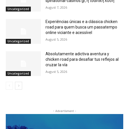
spinational-casinos.gr, η ιδανική λύση
August 7, 2026
Uncategorized
Experiências únicas e a clássica chicken
road para quem busca um passatempo
online viciante e acessível
August 5, 2026
Uncategorized
Absolutamente adictiva aventura y
chicken road para desafiar tus reflejos al
cruzar la vía
August 5, 2026
Uncategorized
- Advertisment -