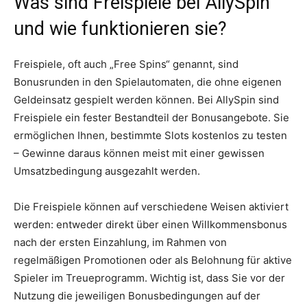
Was sind Freispiele bei AllySpin
und wie funktionieren sie?
Freispiele, oft auch „Free Spins“ genannt, sind
Bonusrunden in den Spielautomaten, die ohne eigenen
Geldeinsatz gespielt werden können. Bei AllySpin sind
Freispiele ein fester Bestandteil der Bonusangebote. Sie
ermöglichen Ihnen, bestimmte Slots kostenlos zu testen
– Gewinne daraus können meist mit einer gewissen
Umsatzbedingung ausgezahlt werden.
Die Freispiele können auf verschiedene Weisen aktiviert
werden: entweder direkt über einen Willkommensbonus
nach der ersten Einzahlung, im Rahmen von
regelmäßigen Promotionen oder als Belohnung für aktive
Spieler im Treueprogramm. Wichtig ist, dass Sie vor der
Nutzung die jeweiligen Bonusbedingungen auf der