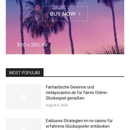
MOST POPULAR
Fantastische Gewinne und
ninlayscasino.de für faires Online-
Glücksspiel genießen
August 8, 2026
Exklusive Strategien im nv casino für
erfahrene Glücksspieler entdecken