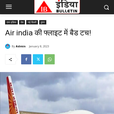
एयर इंडिया
देश
नई दिल्ली
वुमन
Air india की फ्लाइट में बैड टच!
By
Admin
January 8, 2023