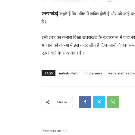
उत्तराखंड|
कहते हैं कि भक्ति में शक्ति हाेती है और जाे काेई 
है।
इसी तरह का नजारा दिखा उत्तराखंड के केदारनाथ में जहां बफर्ब
भगवान की तपस्या में इस कदर लीन है िक मानाें वाे एक सामान्य ता
ऊपर वाले के साथ मगन है।
TAGS
indiabulletin
indianews
kedarnathsadh
Share
Previous article