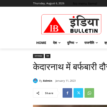
No menu items!
Thursday, August 6, 2026
HOME
देश
दुनिया
राजनीति
क्
उत्तराखंड
देश
केदारनाथ में बर्फबारी द
By
Admin
January 11, 2023
Share