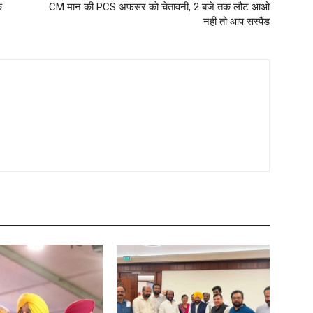
क
CM मान की PCS अफसर काे चेतावनी, 2 बजे तक लौट आओ
नहीं तो आप सस्पैंड