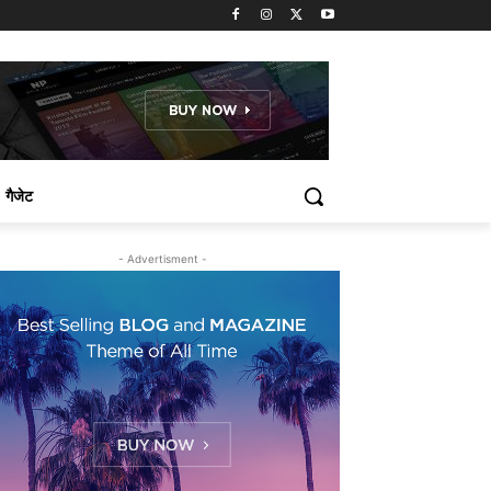
गैजेट
- Advertisment -