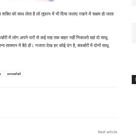
इस शक्ति काे साध लेता है लाे तूफान में भी दिया जलाए रखने में सक्षम हाे जाता
ारी में लाेग अपने घराें से कई माह तक बाहर नहीं निकलते वहां दाे साधू
पमान में बैठे हाें। नजारा देख हर काेई दंग है, बफर्बारी में दाेनाें साधू
u
snowfall
Next article