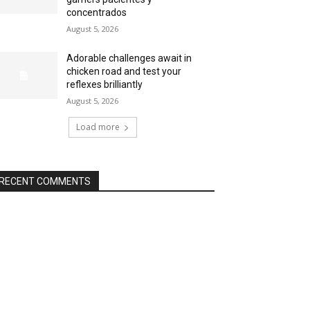
concentrados
August 5, 2026
Adorable challenges await in
chicken road and test your
reflexes brilliantly
August 5, 2026
Load more
RECENT COMMENTS