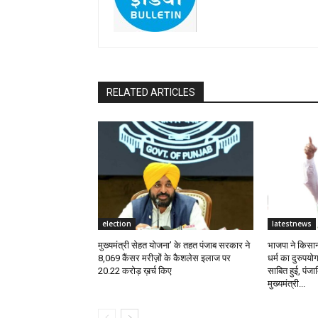
RELATED ARTICLES
election
latestnews
मुख्यमंत्री सेहत योजना’ के तहत पंजाब सरकार ने
भाजपा ने किसान
8,069 कैंसर मरीज़ों के कैशलेस इलाज पर
धर्म का दुरुपयोग
₹20.22 करोड़ ख़र्च किए
साबित हुई, पंजा
मुख्यमंत्री...