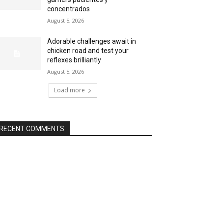
concentrados
August 5, 2026
Adorable challenges await in
chicken road and test your
reflexes brilliantly
August 5, 2026
Load more
RECENT COMMENTS