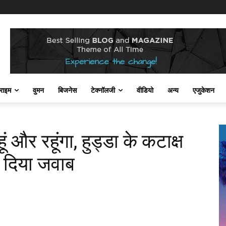
राइम
वुमन
बिजनेस
टेक्नॉलजी
वीडियो
अन्य
एजुकेशन
ं और रहूंगा, हुड्डा के कटाक्ष
े दिया जवाब