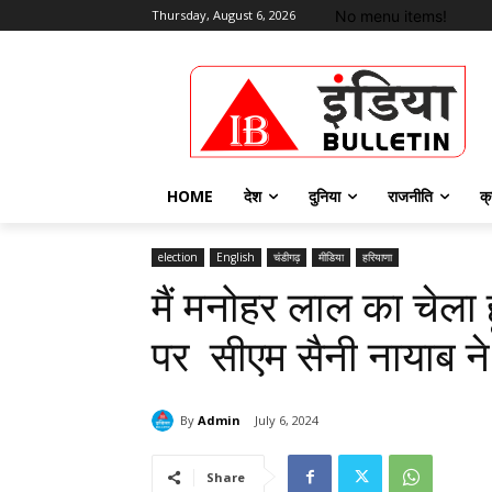
No menu items!
Thursday, August 6, 2026
HOME
देश
दुनिया
राजनीति
क्
election
English
चंडीगढ़
मीडिया
हरियाणा
मैं मनोहर लाल का चेला हू
पर सीएम सैनी नायाब न
By
Admin
July 6, 2024
Share