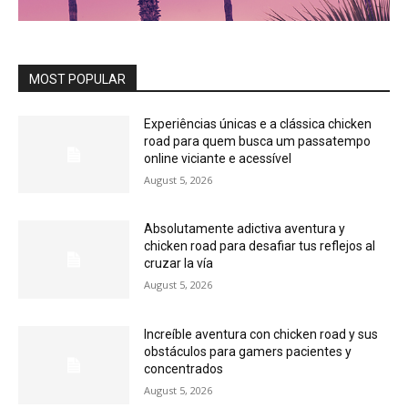
MOST POPULAR
Experiências únicas e a clássica chicken
road para quem busca um passatempo
online viciante e acessível
August 5, 2026
Absolutamente adictiva aventura y
chicken road para desafiar tus reflejos al
cruzar la vía
August 5, 2026
Increíble aventura con chicken road y sus
obstáculos para gamers pacientes y
concentrados
August 5, 2026