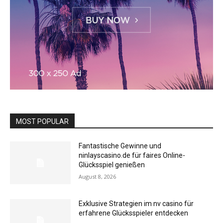
MOST POPULAR
Fantastische Gewinne und
ninlayscasino.de für faires Online-
Glücksspiel genießen
August 8, 2026
Exklusive Strategien im nv casino für
erfahrene Glücksspieler entdecken