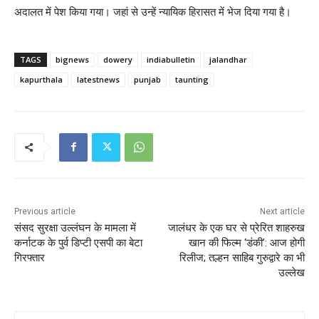
अदालत में पेश किया गया। जहां से उन्हें न्यायिक हिरासत में भेज दिया गया है।
TAGS
bignews
dowery
indiabulletin
jalandhar
kapurthala
latestnews
punjab
taunting
Previous article
Next article
संसद सुरक्षा उल्लंघन के मामला में
जालंधर के एक घर से प्रेरित शाहरुख
कर्नाटक के पुर्व डिप्टी एसपी का बेटा
खान की फिल्म ‘डंकी’: आज होगी
गिरफ्तार
रिलीज; तल्हन साहिब गुरुद्वारे का भी
उल्लेख