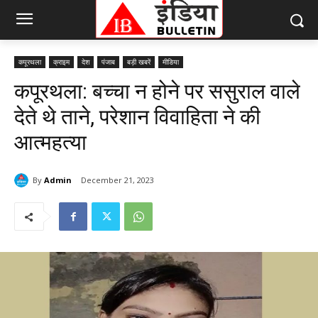
कपूरथला
क्राइम
देश
पंजाब
बड़ी खबरें
मीडिया
कपूरथला: बच्चा न होने पर ससुराल वाले
देते थे ताने, परेशान विवाहिता ने की
आत्महत्या
By
Admin
December 21, 2023