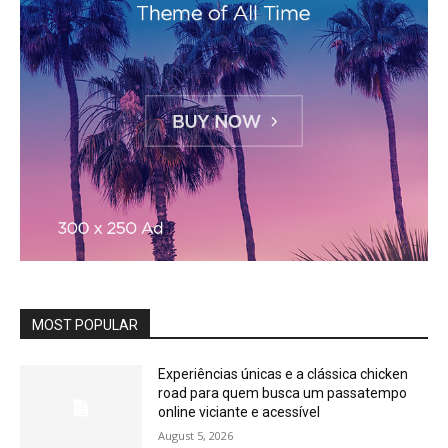
MOST POPULAR
Experiências únicas e a clássica chicken
road para quem busca um passatempo
online viciante e acessível
August 5, 2026