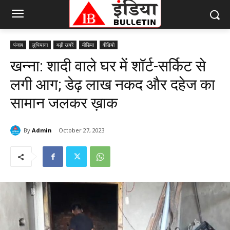
पंजाब
लुधियाना
बड़ी खबरें
मीडिया
वीडियो
खन्ना: शादी वाले घर में शॉर्ट-सर्किट से
लगी आग; डेढ़ लाख नकद और दहेज का
सामान जलकर ख़ाक
By
Admin
October 27, 2023