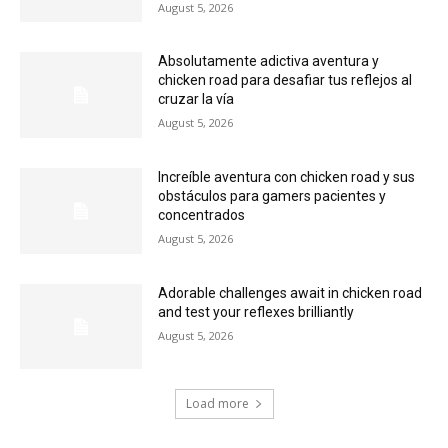
August 5, 2026
Absolutamente adictiva aventura y
chicken road para desafiar tus reflejos al
cruzar la vía
August 5, 2026
Increíble aventura con chicken road y sus
obstáculos para gamers pacientes y
concentrados
August 5, 2026
Adorable challenges await in chicken road
and test your reflexes brilliantly
August 5, 2026
Load more