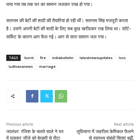
पाया गया तब तक घर का सामान जलकर राख हो गया।
सतनाम की बेटी की शादी की तैयारियां हो रही थीं। सतनाम सिंह मजदूरी करता
है। उसने अपनी बेटी की शादी के लिए सब कुछ खरीदकर रख लिया था। शॉर्ट-
सर्किट के कारण आग फैल गई। आग से सारा सामान जल गया।
TAGS
burnt
fire
indiabulletin
latestnewsupdates
loss
ludhiananews
marriage
Previous article
Next article
जालंधर: रंजिश के चलते साले ने घर
लुधियाना में जहरीला केमिकल फैलने
में घुसकर जीजे को बेरहमी से पीटा
से स्वास्थ्य संबंधी चिंताएं बढ़ीं,