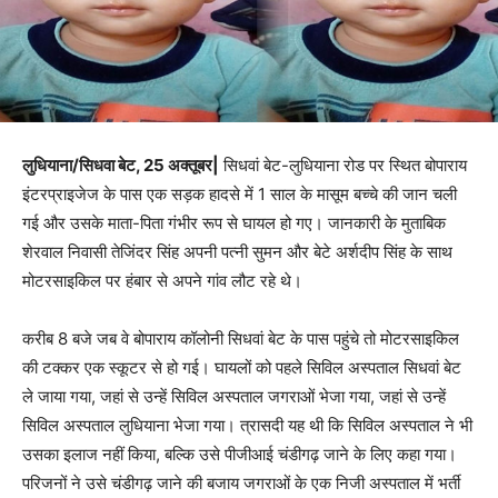
लुधियाना/सिधवा बेट, 25 अक्तूबर|
सिधवां बेट-लुधियाना रोड पर स्थित बोपाराय
इंटरप्राइजेज के पास एक सड़क हादसे में 1 साल के मासूम बच्चे की जान चली
गई और उसके माता-पिता गंभीर रूप से घायल हो गए। जानकारी के मुताबिक
शेरवाल निवासी तेजिंदर सिंह अपनी पत्नी सुमन और बेटे अर्शदीप सिंह के साथ
मोटरसाइकिल पर हंबार से अपने गांव लौट रहे थे।
करीब 8 बजे जब वे बोपाराय कॉलोनी सिधवां बेट के पास पहुंचे तो मोटरसाइकिल
की टक्कर एक स्कूटर से हो गई। घायलों को पहले सिविल अस्पताल सिधवां बेट
ले जाया गया, जहां से उन्हें सिविल अस्पताल जगराओं भेजा गया, जहां से उन्हें
सिविल अस्पताल लुधियाना भेजा गया। त्रासदी यह थी कि सिविल अस्पताल ने भी
उसका इलाज नहीं किया, बल्कि उसे पीजीआई चंडीगढ़ जाने के लिए कहा गया।
परिजनों ने उसे चंडीगढ़ जाने की बजाय जगराओं के एक निजी अस्पताल में भर्ती