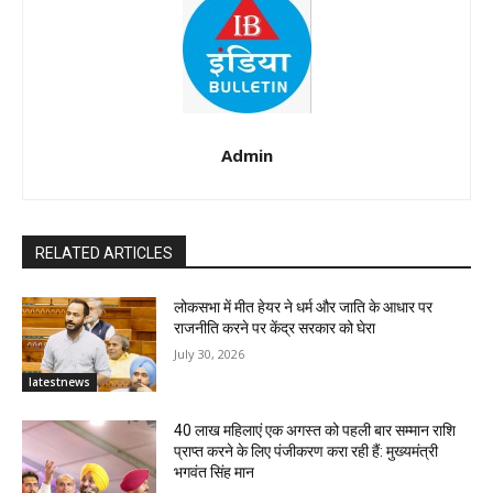
Admin
RELATED ARTICLES
लोकसभा में मीत हेयर ने धर्म और जाति के आधार पर
राजनीति करने पर केंद्र सरकार को घेरा
July 30, 2026
latestnews
40 लाख महिलाएं एक अगस्त को पहली बार सम्मान राशि
प्राप्त करने के लिए पंजीकरण करा रही हैं: मुख्यमंत्री
भगवंत सिंह मान