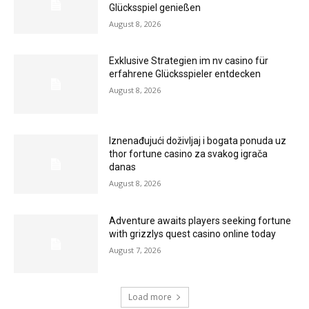
Glücksspiel genießen
August 8, 2026
Exklusive Strategien im nv casino für
erfahrene Glücksspieler entdecken
August 8, 2026
Iznenađujući doživljaj i bogata ponuda uz
thor fortune casino za svakog igrača
danas
August 8, 2026
Adventure awaits players seeking fortune
with grizzlys quest casino online today
August 7, 2026
Load more