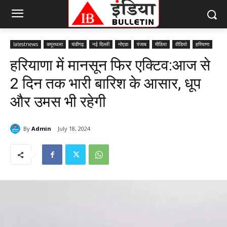
latestnews
कपूरथला
चंडीगढ़
नई दिल्ली
नोएडा
पंजाब
मीडिया
वीडियो
हरियाणा
हरियाणा में मानसून फिर एक्टिव:आज से
2 दिन तक भारी बारिश के आसार, धूप
और उमस भी रहेगी
By
Admin
July 18, 2024