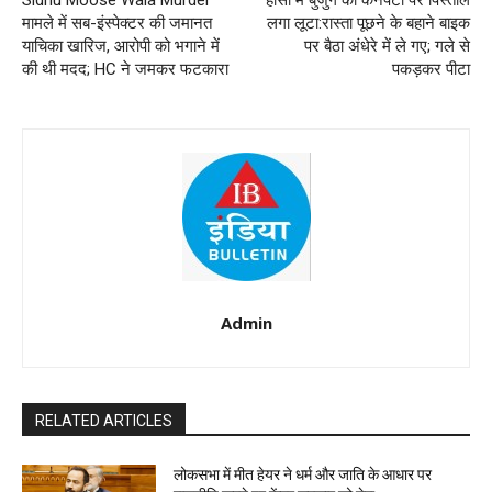
मामले में सब-इंस्पेक्टर की जमानत
लगा लूटा:रास्ता पूछने के बहाने बाइक
याचिका खारिज, आरोपी को भगाने में
पर बैठा अंधेरे में ले गए; गले से
की थी मदद; HC ने जमकर फटकारा
पकड़कर पीटा
Admin
RELATED ARTICLES
लोकसभा में मीत हेयर ने धर्म और जाति के आधार पर