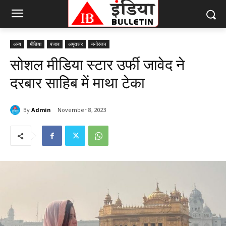
अन्य
मीडिया
पंजाब
अमृतसर
मनोरंजन
सोशल मीडिया स्टार उर्फी जावेद ने
दरबार साहिब में माथा टेका
By
Admin
November 8, 2023