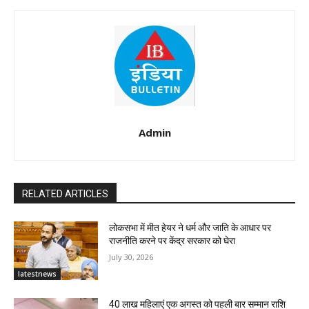
Admin
RELATED ARTICLES
लोकसभा में मीत हेयर ने धर्म और जाति के आधार पर
राजनीति करने पर केंद्र सरकार को घेरा
July 30, 2026
latestnews
40 लाख महिलाएं एक अगस्त को पहली बार सम्मान राशि