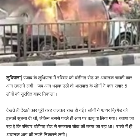
लुधियाना|
पंजाब के लुधियाना में रविवार को चंडीगढ़ रोड पर अचानक चलती कार
आग उगलने लगी। जब आग भड़क उठी तो आसपास के लोगों ने कार सवार 5
लोगों को सुरक्षित बाहर निकाला।
देखते ही देखते कार पूरी तरह जलकर राख हो गई। लोगों ने फायर ब्रिगेड को
इसकी सूचना दी थी, लेकिन उससे पहले ही आग पर काबू पा लिया गया। बताया जा
रहा है कि परिवार चंडीगढ़ रोड से समराला चौक की तरफ जा रहा था। रास्ते में ही
अचानक आग की लपटें निकलने लगी।