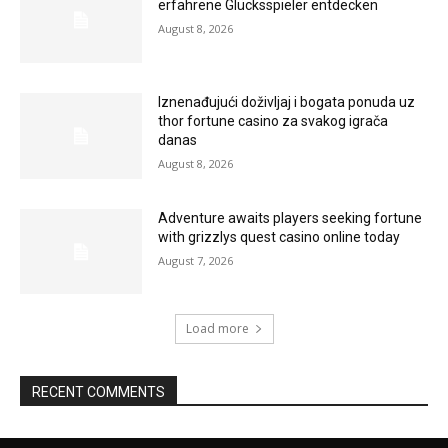
erfahrene Glücksspieler entdecken
August 8, 2026
Iznenađujući doživljaj i bogata ponuda uz
thor fortune casino za svakog igrača
danas
August 8, 2026
Adventure awaits players seeking fortune
with grizzlys quest casino online today
August 7, 2026
Load more
RECENT COMMENTS