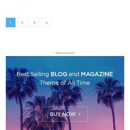
1
2
3
- Advertisment -