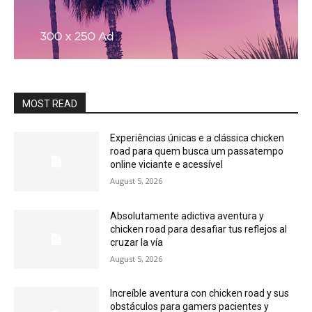
MOST READ
Experiências únicas e a clássica chicken
road para quem busca um passatempo
online viciante e acessível
August 5, 2026
Absolutamente adictiva aventura y
chicken road para desafiar tus reflejos al
cruzar la vía
August 5, 2026
Increíble aventura con chicken road y sus
obstáculos para gamers pacientes y