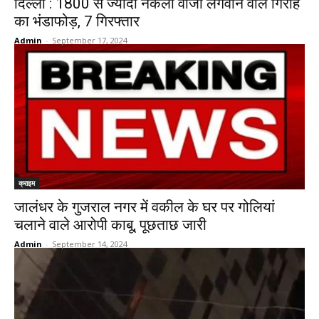
दिल्ली : 1800 से ज्यादा नकली वीजा लगवाने वाले गिरोह
का भंडाफोड़, 7 गिरफ्तार
Admin
-
September 17, 2024
क्राइम
जालंधर के गुजराल नगर में वकील के घर पर गोलियां
चलाने वाले आरोपी काबू, पूछताछ जारी
Admin
-
September 14, 2024