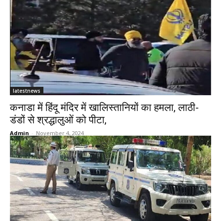
latestnews
कनाडा में हिंदू मंदिर में खालिस्तानियों का हमला, लाठी-
डंडों से श्रद्धालुओं को पीटा,
Admin
-
November 4, 2024