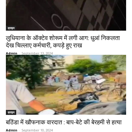
क्राइम
लुधियाना के ऑक्टेव शोरूम में लगी आग: धुआं निकलता
देख चिल्लाए कर्मचारी, कपड़े हुए राख
Admin
-
September 13, 2024
क्राइम
बठिंडा में खौफनाक वारदात : बाप-बेटे की बेरहमी से हत्या
Admin
-
September 10, 2024