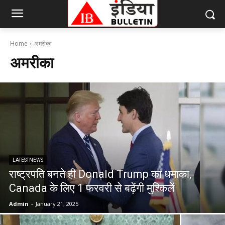
Home
अमरीका
अमरीका
LATESTNEWS
राष्ट्रपति बनते ही Donald Trump का धमाका,
Canada के लिए 1 फरवरी से बढ़ेंगी मुश्किलें
Admin
-
January 21, 2025