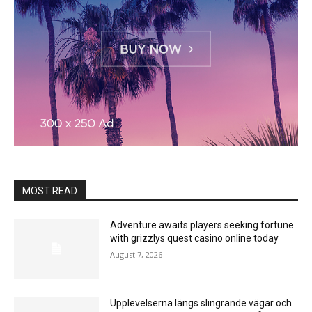
MOST READ
Adventure awaits players seeking fortune
with grizzlys quest casino online today
August 7, 2026
Upplevelserna längs slingrande vägar och