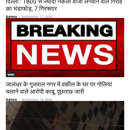
दिल्ली : 1800 से ज्यादा नकली वीजा लगवाने वाले गिरोह
का भंडाफोड़, 7 गिरफ्तार
Admin
-
September 17, 2024
क्राइम
जालंधर के गुजराल नगर में वकील के घर पर गोलियां
चलाने वाले आरोपी काबू, पूछताछ जारी
Admin
-
September 14, 2024