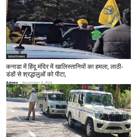
latestnews
कनाडा में हिंदू मंदिर में खालिस्तानियों का हमला, लाठी-
डंडों से श्रद्धालुओं को पीटा,
Admin
-
November 4, 2024