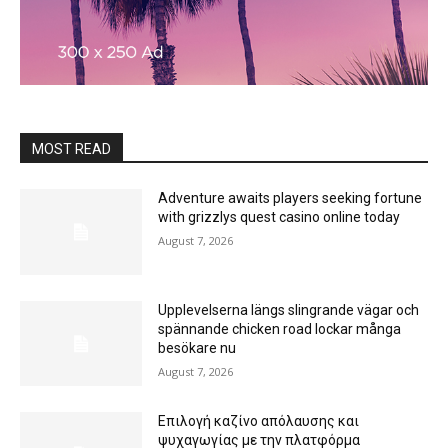
MOST READ
Adventure awaits players seeking fortune
with grizzlys quest casino online today
August 7, 2026
Upplevelserna längs slingrande vägar och
spännande chicken road lockar många
besökare nu
August 7, 2026
Επιλογή καζίνο απόλαυσης και
ψυχαγωγίας με την πλατφόρμα