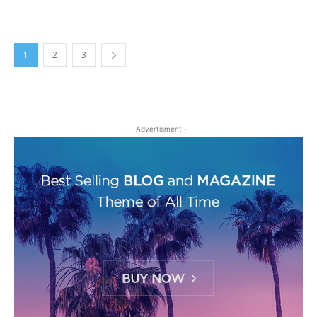
1
2
3
- Advertisment -