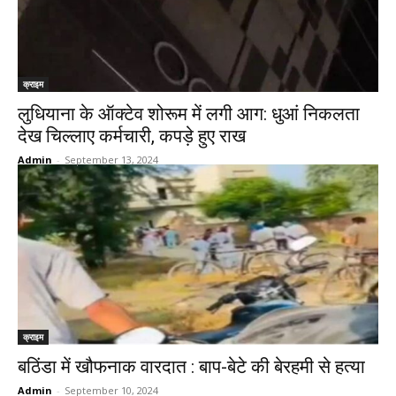
क्राइम
लुधियाना के ऑक्टेव शोरूम में लगी आग: धुआं निकलता
देख चिल्लाए कर्मचारी, कपड़े हुए राख
Admin
-
September 13, 2024
क्राइम
बठिंडा में खौफनाक वारदात : बाप-बेटे की बेरहमी से हत्या
Admin
-
September 10, 2024