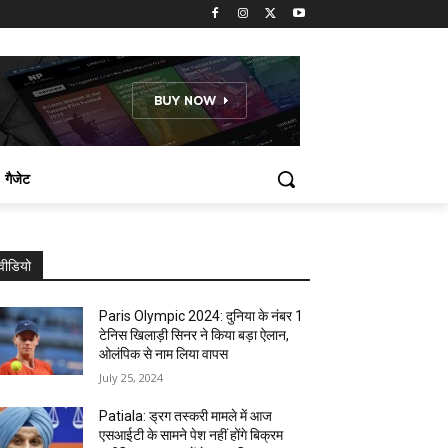
गैजेट
वीडियो
Paris Olympic 2024: दुनिया के नंबर 1
टेनिस खिलाड़ी सिनर ने किया बड़ा ऐलान,
ओलंपिक से नाम लिया वापस
July 25, 2024
Patiala: ड्रग तस्करी मामले में आज
एसआईटी के सामने पेश नहीं होंगे बिक्रम