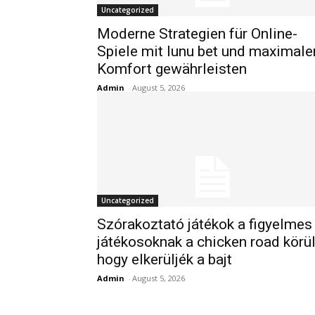
Uncategorized
Moderne Strategien für Online-
Spiele mit lunu bet und maximal
Komfort gewährleisten
Admin
-
August 5, 2026
Uncategorized
Szórakoztató játékok a figyelmes
játékosoknak a chicken road körül
hogy elkerüljék a bajt
Admin
-
August 5, 2026