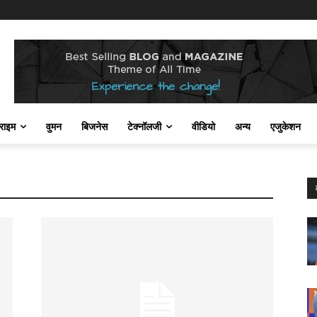
राइम
वुमन
बिजनेस
टेक्नॉलजी
वीडियो
अन्य
एजुकेशन