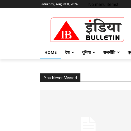
No menu items!
Saturday, August 8, 2026
HOME
देश
दुनिया
राजनीति
क्
You Never Missed