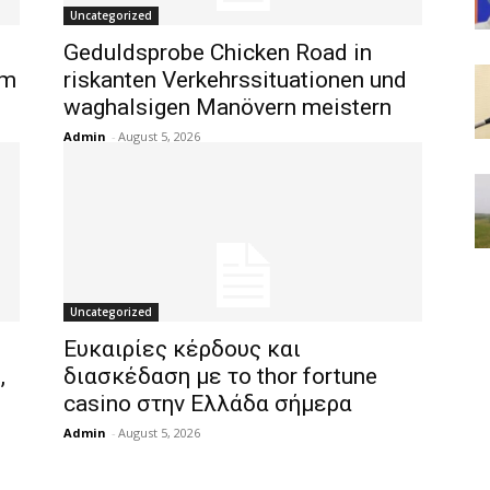
Uncategorized
Geduldsprobe Chicken Road in
em
riskanten Verkehrssituationen und
waghalsigen Manövern meistern
Admin
-
August 5, 2026
Uncategorized
Ευκαιρίες κέρδους και
,
διασκέδαση με το thor fortune
casino στην Ελλάδα σήμερα
Admin
-
August 5, 2026