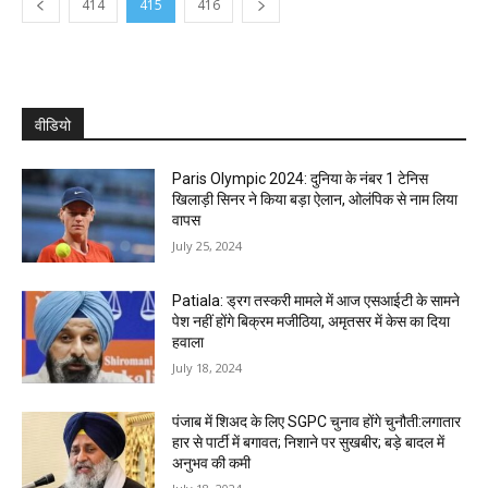
414
415
416
वीडियो
Paris Olympic 2024: दुनिया के नंबर 1 टेनिस
खिलाड़ी सिनर ने किया बड़ा ऐलान, ओलंपिक से नाम लिया
वापस
July 25, 2024
Patiala: ड्रग तस्करी मामले में आज एसआईटी के सामने
पेश नहीं होंगे बिक्रम मजीठिया, अमृतसर में केस का दिया
हवाला
July 18, 2024
पंजाब में शिअद के लिए SGPC चुनाव होंगे चुनौती:लगातार
हार से पार्टी में बगावत; निशाने पर सुखबीर; बड़े बादल में
अनुभव की कमी