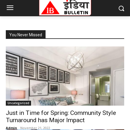
You Never Missed
Uncategorized
Just in Time for Spring: Community Style
Turnaround has Major Impact
Admin
-
November 21, 2022