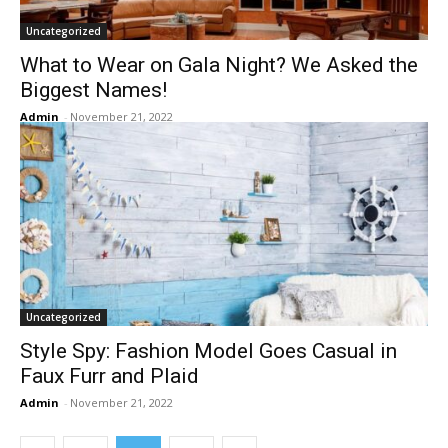
Uncategorized
What to Wear on Gala Night? We Asked the
Biggest Names!
Admin
-
November 21, 2022
Uncategorized
Style Spy: Fashion Model Goes Casual in
Faux Furr and Plaid
Admin
-
November 21, 2022